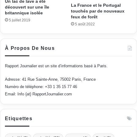
Un lac de lave a été
La France et le Portugal
découvert sur une île
touchés par de nouveaux
britannique isolée
feux de forêt
5 juillet 2019
5 août 2022
À Propos De Nous
Rapport Journalier est un site d’informations basé à Paris.
Adresse: 41 Rue Sainte-Anne, 75002 Paris, France
Numéro de téléphone: +33 1 35 15 77 46
Email: Info {at} RapportJournalier.com
Etiquettes