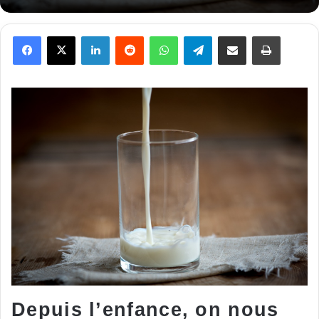
Facebook
X
Linkedin
Reddit
WhatsApp
Telegram
Partager par email
Imprimer
Depuis l’enfance, on nous