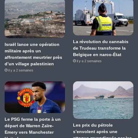
La révolution du cannabis
Israël lance une opération
de Trudeau transforme la
militaire après un
Belgique en narco-État
affrontement meurtrier près
il y a 2 semaines
d’un village palestinien
il y a 2 semaines
Le PSG ferme la porte à un
Les prix du pétrole
départ de Warren Zaïre-
s’envolent après une
Emery vers Manchester