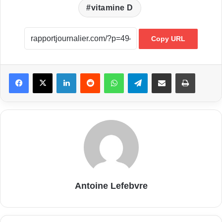
vitamine D
Copy URL
Linkedin
Reddit
WhatsApp
Telegram
Partager par email
Imprimer
Antoine Lefebvre