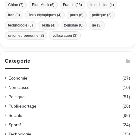
Chine
(7)
Elon Musk
(6)
France
(23)
interdiction
(4)
iran
(3)
Jeux olympiques
(4)
paris
(8)
politique
(3)
technologie
(3)
Tesla
(4)
tourisme
(6)
ue
(3)
union européenne
(3)
volkswagen
(3)
Categorie
Économie
(27)
Non classé
(10)
Politique
(51)
Publireportage
(28)
Sociale
(96)
Sportif
(24)
Technologie
(33)