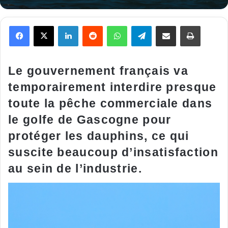
Facebook
X
Linkedin
Reddit
WhatsApp
Telegram
Partager par email
Imprimer
Le gouvernement français va
temporairement interdire presque
toute la pêche commerciale dans
le golfe de Gascogne pour
protéger les dauphins, ce qui
suscite beaucoup d’insatisfaction
au sein de l’industrie.