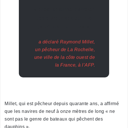
« C’est absurde d’arrêter
des entreprises comme
ça pendant un mois »,
a déclaré Raymond Millet,
un pêcheur de La Rochelle,
une ville de la côte ouest de
la France, à l’AFP.
Millet, qui est pêcheur depuis quarante ans, a affirmé
que les navires de neuf à onze mètres de long « ne
sont pas le genre de bateaux qui pêchent des
dauphins ».