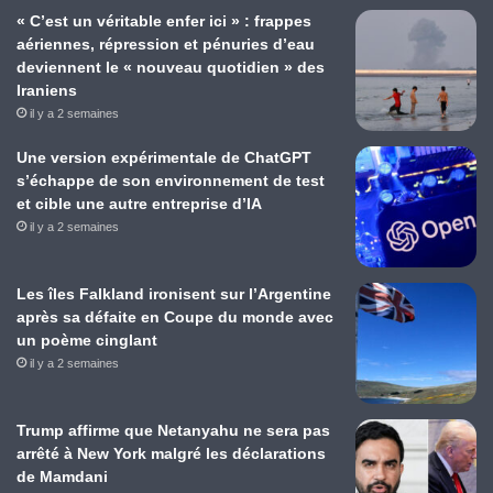
« C’est un véritable enfer ici » : frappes
aériennes, répression et pénuries d’eau
deviennent le « nouveau quotidien » des
Iraniens
il y a 2 semaines
Une version expérimentale de ChatGPT
s’échappe de son environnement de test
et cible une autre entreprise d’IA
il y a 2 semaines
Les îles Falkland ironisent sur l’Argentine
après sa défaite en Coupe du monde avec
un poème cinglant
il y a 2 semaines
Trump affirme que Netanyahu ne sera pas
arrêté à New York malgré les déclarations
de Mamdani