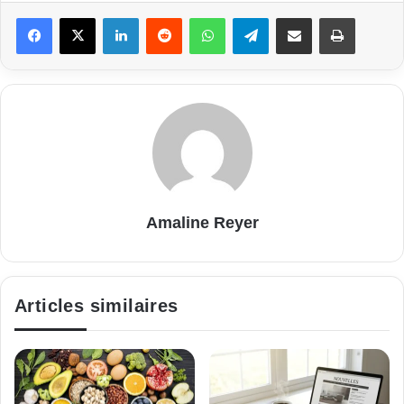
Linkedin
Reddit
WhatsApp
Telegram
Partager par email
Imprimer
Amaline Reyer
Articles similaires