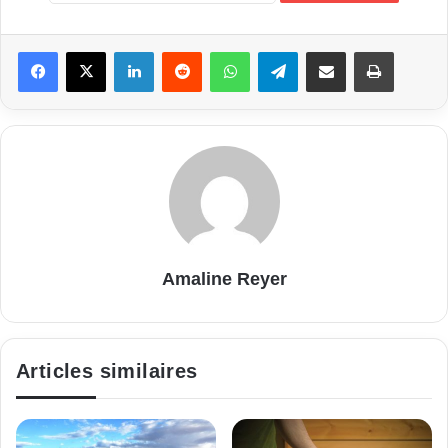
Linkedin
Reddit
WhatsApp
Telegram
Partager par email
Imprimer
Amaline Reyer
Articles similaires