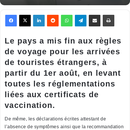
Facebook
X
Linkedin
Reddit
WhatsApp
Telegram
Partager par email
Imprimer
Le pays a mis fin aux règles
de voyage pour les arrivées
de touristes étrangers, à
partir du 1er août, en levant
toutes les réglementations
liées aux certificats de
vaccination.
De même, les déclarations écrites attestant de
l’absence de symptômes ainsi que la recommandation