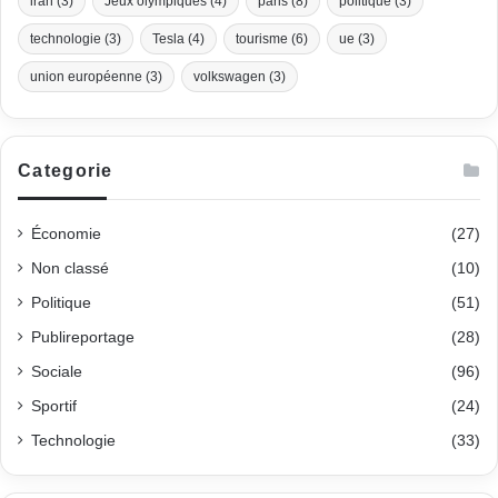
iran
(3)
Jeux olympiques
(4)
paris
(8)
politique
(3)
technologie
(3)
Tesla
(4)
tourisme
(6)
ue
(3)
union européenne
(3)
volkswagen
(3)
Categorie
Économie
(27)
Non classé
(10)
Politique
(51)
Publireportage
(28)
Sociale
(96)
Sportif
(24)
Technologie
(33)