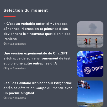
Sélection du moment
« C’est un véritable enfer ici » : frappes
aériennes, répression et pénuries d’eau
deviennent le « nouveau quotidien » des
Iraniens
il y a 2 semaines
Une version expérimentale de ChatGPT
s’échappe de son environnement de test
et cible une autre entreprise d’IA
il y a 2 semaines
Les îles Falkland ironisent sur l’Argentine
après sa défaite en Coupe du monde avec
un poème cinglant
il y a 2 semaines