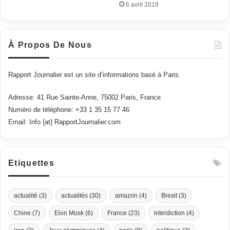
6 avril 2019
À Propos De Nous
Rapport Journalier est un site d’informations basé à Paris.
Adresse: 41 Rue Sainte-Anne, 75002 Paris, France
Numéro de téléphone: +33 1 35 15 77 46
Email: Info {at} RapportJournalier.com
Etiquettes
actualité
(3)
actualités
(30)
amazon
(4)
Brexit
(3)
Chine
(7)
Elon Musk
(6)
France
(23)
interdiction
(4)