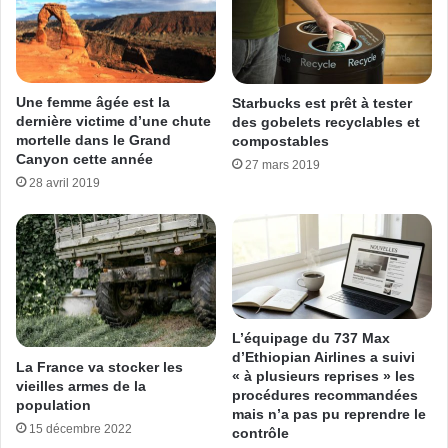
Une femme âgée est la
Starbucks est prêt à tester
dernière victime d’une chute
des gobelets recyclables et
mortelle dans le Grand
compostables
Canyon cette année
27 mars 2019
28 avril 2019
L’équipage du 737 Max
d’Ethiopian Airlines a suivi
La France va stocker les
« à plusieurs reprises » les
vieilles armes de la
procédures recommandées
population
mais n’a pas pu reprendre le
15 décembre 2022
contrôle