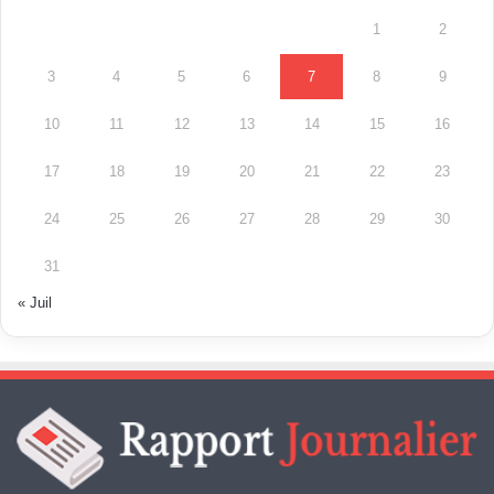
1
2
3
4
5
6
7
8
9
10
11
12
13
14
15
16
17
18
19
20
21
22
23
24
25
26
27
28
29
30
31
« Juil