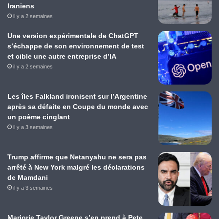
Iraniens
il y a 2 semaines
Une version expérimentale de ChatGPT
s’échappe de son environnement de test
et cible une autre entreprise d’IA
il y a 2 semaines
Les îles Falkland ironisent sur l’Argentine
après sa défaite en Coupe du monde avec
un poème cinglant
il y a 3 semaines
Trump affirme que Netanyahu ne sera pas
arrêté à New York malgré les déclarations
de Mamdani
il y a 3 semaines
Marjorie Taylor Greene s’en prend à Pete