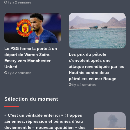
il y a 2 semaines
Le PSG ferme la porte à un
Les prix du pétrole
départ de Warren Zaïre-
s’envolent après une
Emery vers Manchester
attaque revendiquée par les
United
Houthis contre deux
il y a 2 semaines
pétroliers en mer Rouge
il y a 2 semaines
Sélection du moment
« C’est un véritable enfer ici » : frappes
aériennes, répression et pénuries d’eau
deviennent le « nouveau quotidien » des