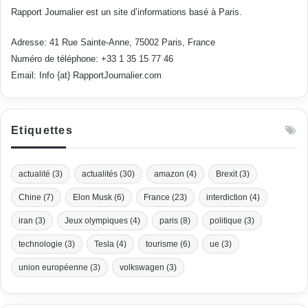
Rapport Journalier est un site d’informations basé à Paris.
Adresse: 41 Rue Sainte-Anne, 75002 Paris, France
Numéro de téléphone: +33 1 35 15 77 46
Email: Info {at} RapportJournalier.com
Etiquettes
actualité
(3)
actualités
(30)
amazon
(4)
Brexit
(3)
Chine
(7)
Elon Musk
(6)
France
(23)
interdiction
(4)
iran
(3)
Jeux olympiques
(4)
paris
(8)
politique
(3)
technologie
(3)
Tesla
(4)
tourisme
(6)
ue
(3)
union européenne
(3)
volkswagen
(3)