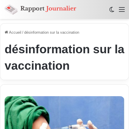
Switch
M
Accueil
/
désinformation sur la vaccination
désinformation sur la
vaccination