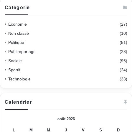
Categorie
Économie
(27)
Non classé
(10)
Politique
(51)
Publireportage
(28)
Sociale
(96)
Sportif
(24)
Technologie
(33)
Calendrier
août 2026
L
M
M
J
V
S
D