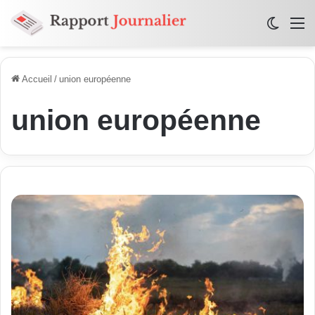
Switch
M
Accueil
/
union européenne
union européenne