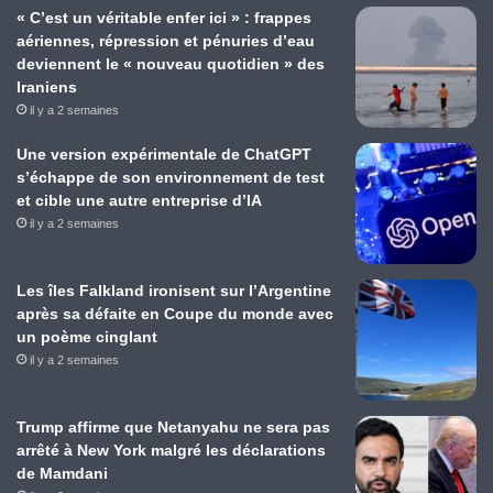
« C’est un véritable enfer ici » : frappes
aériennes, répression et pénuries d’eau
deviennent le « nouveau quotidien » des
Iraniens
il y a 2 semaines
Une version expérimentale de ChatGPT
s’échappe de son environnement de test
et cible une autre entreprise d’IA
il y a 2 semaines
Les îles Falkland ironisent sur l’Argentine
après sa défaite en Coupe du monde avec
un poème cinglant
il y a 2 semaines
Trump affirme que Netanyahu ne sera pas
arrêté à New York malgré les déclarations
de Mamdani