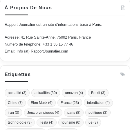
À Propos De Nous
Rapport Journalier est un site d’informations basé à Paris.
Adresse: 41 Rue Sainte-Anne, 75002 Paris, France
Numéro de téléphone: +33 1 35 15 77 46
Email: Info {at} RapportJournalier.com
Etiquettes
actualité
(3)
actualités
(30)
amazon
(4)
Brexit
(3)
Chine
(7)
Elon Musk
(6)
France
(23)
interdiction
(4)
iran
(3)
Jeux olympiques
(4)
paris
(8)
politique
(3)
technologie
(3)
Tesla
(4)
tourisme
(6)
ue
(3)