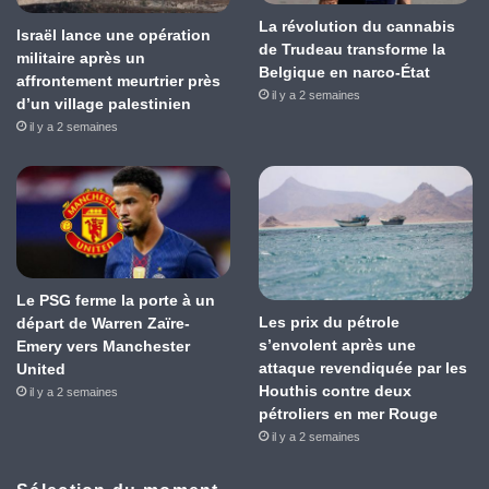
La révolution du cannabis
Israël lance une opération
de Trudeau transforme la
militaire après un
Belgique en narco-État
affrontement meurtrier près
il y a 2 semaines
d’un village palestinien
il y a 2 semaines
Le PSG ferme la porte à un
Les prix du pétrole
départ de Warren Zaïre-
s’envolent après une
Emery vers Manchester
attaque revendiquée par les
United
Houthis contre deux
il y a 2 semaines
pétroliers en mer Rouge
il y a 2 semaines