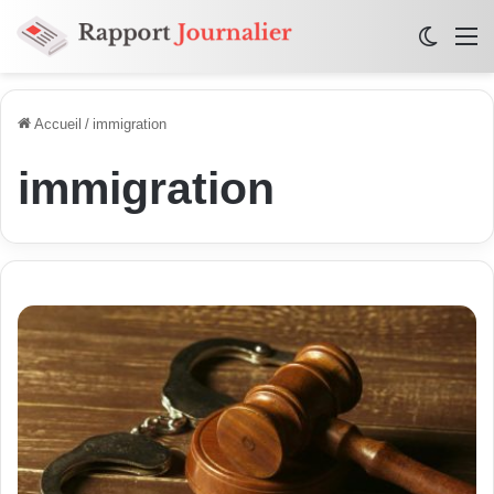
Switch
M
Accueil
/
immigration
immigration