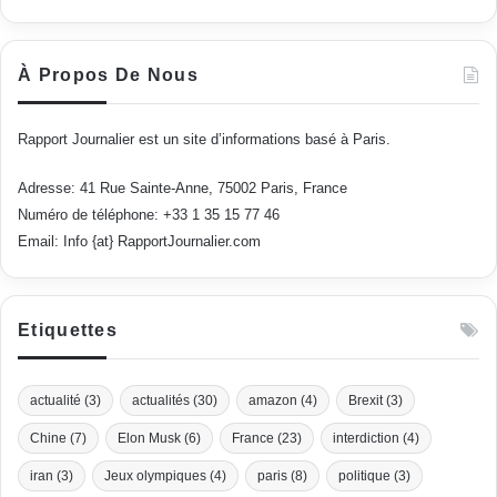
À Propos De Nous
Rapport Journalier est un site d’informations basé à Paris.
Adresse: 41 Rue Sainte-Anne, 75002 Paris, France
Numéro de téléphone: +33 1 35 15 77 46
Email: Info {at} RapportJournalier.com
Etiquettes
actualité
(3)
actualités
(30)
amazon
(4)
Brexit
(3)
Chine
(7)
Elon Musk
(6)
France
(23)
interdiction
(4)
iran
(3)
Jeux olympiques
(4)
paris
(8)
politique
(3)