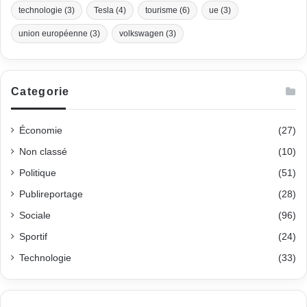
technologie
(3)
Tesla
(4)
tourisme
(6)
ue
(3)
union européenne
(3)
volkswagen
(3)
Categorie
Économie
(27)
Non classé
(10)
Politique
(51)
Publireportage
(28)
Sociale
(96)
Sportif
(24)
Technologie
(33)