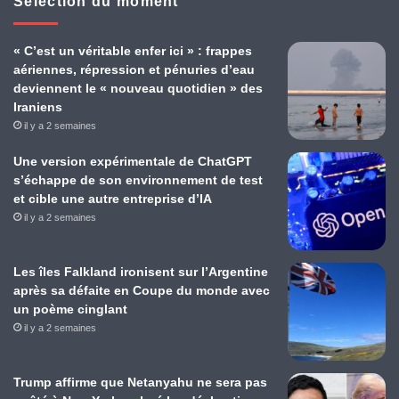
Sélection du moment
« C’est un véritable enfer ici » : frappes
aériennes, répression et pénuries d’eau
deviennent le « nouveau quotidien » des
Iraniens
il y a 2 semaines
Une version expérimentale de ChatGPT
s’échappe de son environnement de test
et cible une autre entreprise d’IA
il y a 2 semaines
Les îles Falkland ironisent sur l’Argentine
après sa défaite en Coupe du monde avec
un poème cinglant
il y a 2 semaines
Trump affirme que Netanyahu ne sera pas