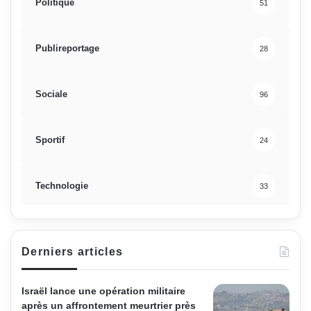
Politique
51
Publireportage
28
Sociale
96
Sportif
24
Technologie
33
Derniers articles
Israël lance une opération militaire
après un affrontement meurtrier près