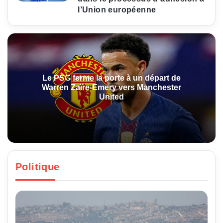
l’Union européenne
Le PSG ferme la porte à un départ de
Warren Zaïre-Emery vers Manchester
United
Politique