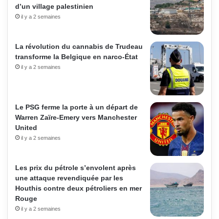
d’un village palestinien
il y a 2 semaines
La révolution du cannabis de Trudeau
transforme la Belgique en narco-État
il y a 2 semaines
Le PSG ferme la porte à un départ de
Warren Zaïre-Emery vers Manchester
United
il y a 2 semaines
Les prix du pétrole s’envolent après
une attaque revendiquée par les
Houthis contre deux pétroliers en mer
Rouge
il y a 2 semaines