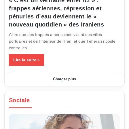
« C’est un véritable enfer ici » :
frappes aériennes, répression et
pénuries d’eau deviennent le «
nouveau quotidien » des Iraniens
Alors que des frappes américaines visent des villes
portuaires et de l’intérieur de l’Iran, et que Téhéran riposte
contre les…
Lire la suite »
Charger plus
Sociale