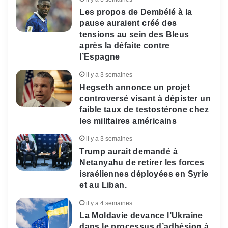
Les propos de Dembélé à la
pause auraient créé des
tensions au sein des Bleus
après la défaite contre
l’Espagne
il y a 3 semaines
Hegseth annonce un projet
controversé visant à dépister un
faible taux de testostérone chez
les militaires américains
il y a 3 semaines
Trump aurait demandé à
Netanyahu de retirer les forces
israéliennes déployées en Syrie
et au Liban.
il y a 4 semaines
La Moldavie devance l’Ukraine
dans le processus d’adhésion à