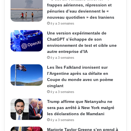
frappes aériennes, répression et
pénuries d’eau deviennent le «
nouveau quotidien » des Iraniens
il y a 3 semaines
Une version expérimentale de
ChatGPT s’échappe de son
environnement de test et cible une
autre entreprise d’IA
il y a 3 semaines
Les îles Falkland ironisent sur
l’Argentine après sa défaite en
Coupe du monde avec un poème
cinglant
il y a 3 semaines
Trump affirme que Netanyahu ne
sera pas arrêté à New York malgré
les déclarations de Mamdani
il y a 3 semaines
Marjorie Taylor Greene s’en prend à