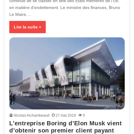
continue de se classer en tête des États membres de l’UE
en matière d’endettement. Le ministre des finances, Bruno
Le Maire,…
Lire la suite »
Nicolas Archambeault
27 mai 2019
0
L’entreprise Boring d’Elon Musk vient
d’obtenir son premier client payant