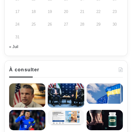
17
18
19
20
21
22
23
24
25
26
27
28
29
30
31
« Juil
À consulter