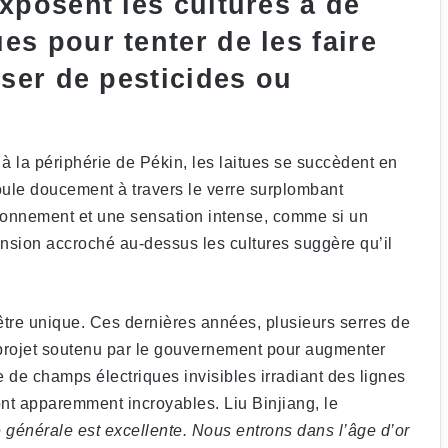
xposent les cultures à de
es pour tenter de les faire
iser de pesticides ou
à la périphérie de Pékin, les laitues se succèdent en
ule doucement à travers le verre surplombant
rdonnement et une sensation intense, comme si un
ension accroché au-dessus les cultures suggère qu’il
 d’être unique. Ces dernières années, plusieurs serres de
n projet soutenu par le gouvernement pour augmenter
e de champs électriques invisibles irradiant des lignes
ont apparemment incroyables. Liu Binjiang, le
é générale est excellente. Nous entrons dans l’âge d’or