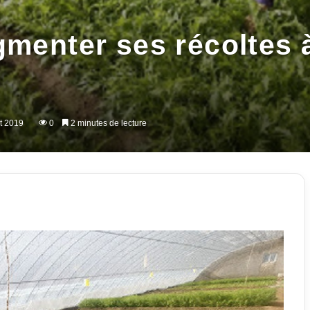
menter ses récoltes à
ût 2019
0
2 minutes de lecture
imer