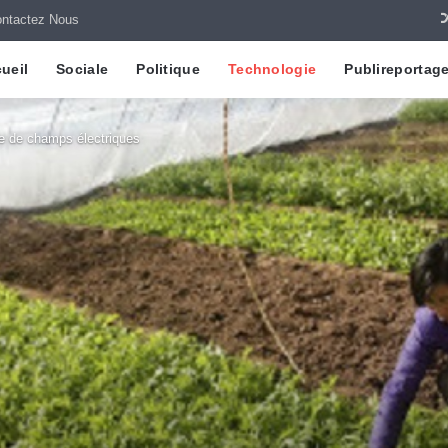
ntactez Nous
ueil
Sociale
Politique
Technologie
Publireportag
de de champs électriques