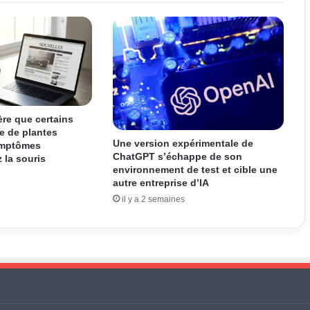
re que certains
 de plantes
Une version expérimentale de
ymptômes
ChatGPT s’échappe de son
 la souris
environnement de test et cible une
autre entreprise d’IA
il y a 2 semaines