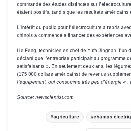
commandé des études distinctes sur l’électroculture
étaient positifs, tandis que les résultats américains 
L’intérêt du public pour l’électroculture a repris av
chinois a commencé à financer des expériences ave
He Feng, technicien en chef de Yufa Jingnan, l’un 
déclaré que l’entreprise participait au programme de
satisfaisants ». En seulement deux ans, les légumes 
(175 000 dollars américains) de revenus supplémen
l’équipement, qui consomme très peu d’énergie «
, 
Source: newscientist.com
agriculture
champs électri