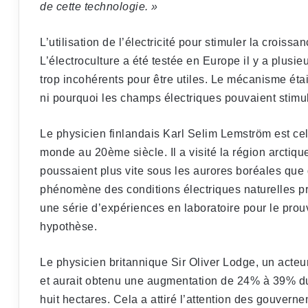
de cette technologie. »
L’utilisation de l’électricité pour stimuler la croiss
L’électroculture a été testée en Europe il y a plusi
trop incohérents pour être utiles. Le mécanisme ét
ni pourquoi les champs électriques pouvaient stimul
Le physicien finlandais Karl Selim Lemström est celui
monde au 20ème siècle. Il a visité la région arctiq
poussaient plus vite sous les aurores boréales que d
phénomène des conditions électriques naturelles pro
une série d’expériences en laboratoire pour le prou
hypothèse.
Le physicien britannique Sir Oliver Lodge, un acteur
et aurait obtenu une augmentation de 24% à 39% du
huit hectares. Cela a attiré l’attention des gouverne