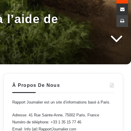
Partag
 l’aide de
I
À Propos De Nous
Rapport Journalier est un site d’informations basé à Paris.
Adresse: 41 Rue Sainte-Anne, 75002 Paris, France
Numéro de téléphone: +33 1 35 15 77 46
Email: Info {at} RapportJournalier.com