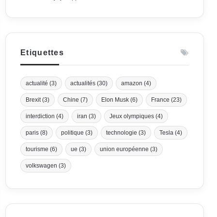
Etiquettes
actualité
(3)
actualités
(30)
amazon
(4)
Brexit
(3)
Chine
(7)
Elon Musk
(6)
France
(23)
interdiction
(4)
iran
(3)
Jeux olympiques
(4)
paris
(8)
politique
(3)
technologie
(3)
Tesla
(4)
tourisme
(6)
ue
(3)
union européenne
(3)
volkswagen
(3)