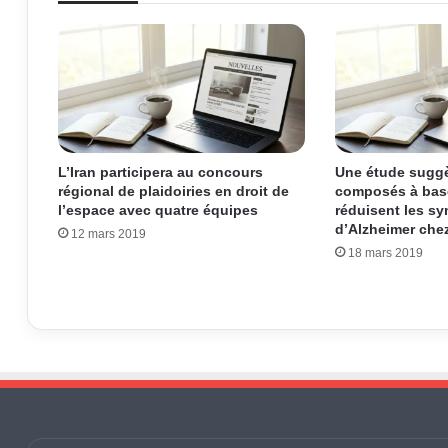
L’Iran participera au concours
Une étude suggè
régional de plaidoiries en droit de
composés à base
l’espace avec quatre équipes
réduisent les s
d’Alzheimer chez
12 mars 2019
18 mars 2019