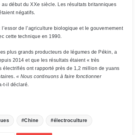
 au début du XXe siècle. Les résultats britanniques
étaient négatifs.
ec l’essor de l’agriculture biologique et le gouvernement
c cette technique en 1990.
des plus grands producteurs de légumes de Pékin, a
puis 2014 et que les résultats étaient « très
électrifiés ont rapporté près de 1,2 million de yuans
taires.
« Nous continuons à faire fonctionner
a-t-il déclaré.
ques
Chine
électroculture