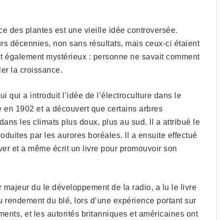
ance des plantes est une vieille idée controversée.
eurs décennies, non sans résultats, mais ceux-ci étaient
ait également mystérieux : personne ne savait comment
er la croissance.
 qui a introduit l’idée de l’électroculture dans le
ue en 1902 et a découvert que certains arbres
ans les climats plus doux, plus au sud. Il a attribué le
duites par les aurores boréales. Il a ensuite effectué
ver et a même écrit un livre pour promouvoir son
 majeur du le développement de la radio, a lu le livre
 rendement du blé, lors d’une expérience portant sur
ments, et les autorités britanniques et américaines ont