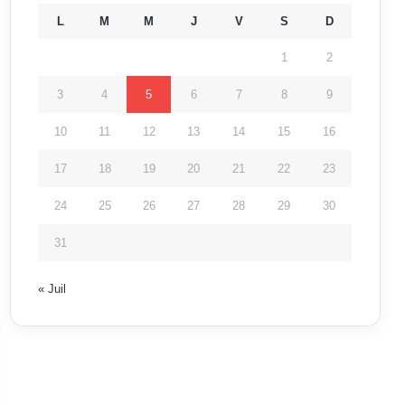
L
M
M
J
V
S
D
1
2
3
4
5
6
7
8
9
10
11
12
13
14
15
16
17
18
19
20
21
22
23
24
25
26
27
28
29
30
31
« Juil