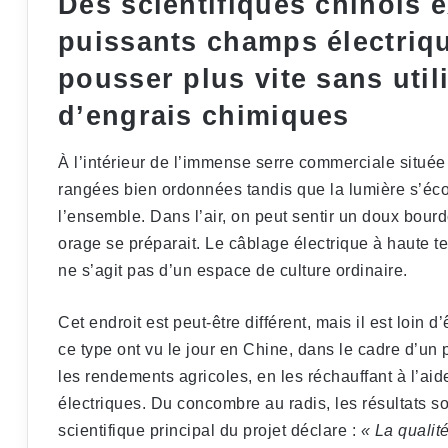
Des scientifiques chinois e
puissants champs électriqu
pousser plus vite sans util
d’engrais chimiques
À l’intérieur de l’immense serre commerciale située 
rangées bien ordonnées tandis que la lumière s’éco
l’ensemble. Dans l’air, on peut sentir un doux bou
orage se préparait. Le câblage électrique à haute t
ne s’agit pas d’un espace de culture ordinaire.
Cet endroit est peut-être différent, mais il est loin
ce type ont vu le jour en Chine, dans le cadre d’u
les rendements agricoles, en les réchauffant à l’aid
électriques. Du concombre au radis, les résultats s
scientifique principal du projet déclare :
« La qualit