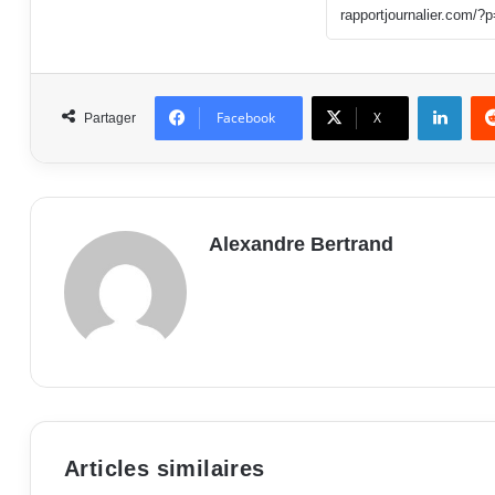
Linke
Facebook
X
Partager
Alexandre Bertrand
Articles similaires