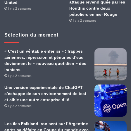
attaque revendiquée par les
United
Houthis contre deux
il y a 2 semaines
pétroliers en mer Rouge
il y a 2 semaines
Sélection du moment
« C’est un véritable enfer ici » : frappes
aériennes, répression et pénuries d’eau
deviennent le « nouveau quotidien » des
Iraniens
il y a 2 semaines
Une version expérimentale de ChatGPT
s’échappe de son environnement de test
et cible une autre entreprise d’IA
il y a 2 semaines
Les îles Falkland ironisent sur l’Argentine
après sa défaite en Coupe du monde avec