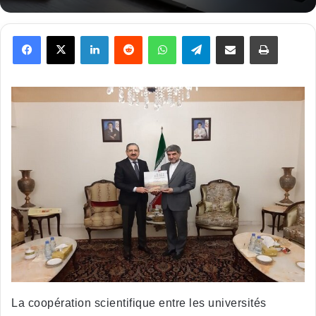
Facebook
X
Linkedin
Reddit
WhatsApp
Telegram
Partager par email
Imprimer
La coopération scientifique entre les universités