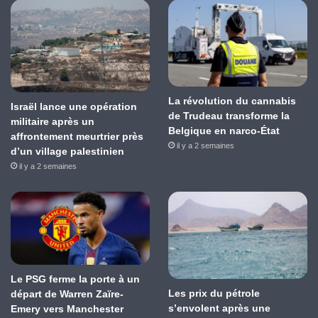
La révolution du cannabis
Israël lance une opération
de Trudeau transforme la
militaire après un
Belgique en narco-État
affrontement meurtrier près
il y a 2 semaines
d’un village palestinien
il y a 2 semaines
Le PSG ferme la porte à un
Les prix du pétrole
départ de Warren Zaïre-
s’envolent après une
Emery vers Manchester