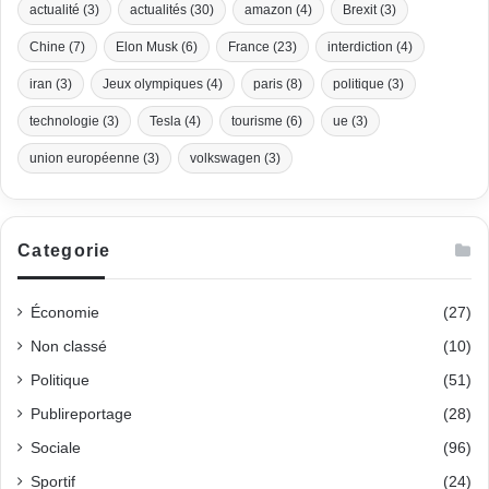
actualité
(3)
actualités
(30)
amazon
(4)
Brexit
(3)
Chine
(7)
Elon Musk
(6)
France
(23)
interdiction
(4)
iran
(3)
Jeux olympiques
(4)
paris
(8)
politique
(3)
technologie
(3)
Tesla
(4)
tourisme
(6)
ue
(3)
union européenne
(3)
volkswagen
(3)
Categorie
Économie
(27)
Non classé
(10)
Politique
(51)
Publireportage
(28)
Sociale
(96)
Sportif
(24)