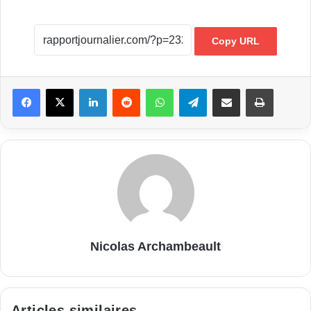
Copy URL
Linkedin
Reddit
WhatsApp
Telegram
Partager par email
Imprimer
Nicolas Archambeault
Articles similaires