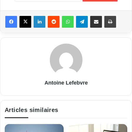
Linkedin
Reddit
WhatsApp
Telegram
Partager par email
Imprimer
Antoine Lefebvre
Articles similaires