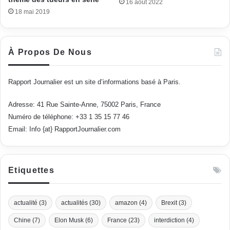
16 août 2022
18 mai 2019
À Propos De Nous
Rapport Journalier est un site d’informations basé à Paris.
Adresse: 41 Rue Sainte-Anne, 75002 Paris, France
Numéro de téléphone: +33 1 35 15 77 46
Email: Info {at} RapportJournalier.com
Etiquettes
actualité
(3)
actualités
(30)
amazon
(4)
Brexit
(3)
Chine
(7)
Elon Musk
(6)
France
(23)
interdiction
(4)