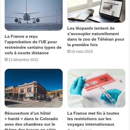
Les léopards tentent de
s’accoupler naturellement
La France a reçu
dans le zoo de Téhéran pour
l’approbation de l’UE pour
la première fois
restreindre certains types de
10 mars 2019
vols à courte distance
13 décembre 2022
Réouverture d’un hôtel
La France met fin à toutes
« hanté » dans le Colorado
les restrictions sur les
avec des chambres sur le
voyages internationaux
thème des tueurs en série