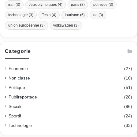
iran
(3)
Jeux olympiques
(4)
paris
(8)
politique
(3)
technologie
(3)
Tesla
(4)
tourisme
(6)
ue
(3)
union européenne
(3)
volkswagen
(3)
Categorie
Économie
(27)
Non classé
(10)
Politique
(51)
Publireportage
(28)
Sociale
(96)
Sportif
(24)
Technologie
(33)