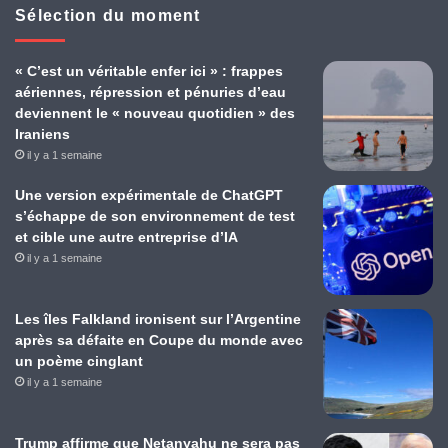
Sélection du moment
« C’est un véritable enfer ici » : frappes
aériennes, répression et pénuries d’eau
deviennent le « nouveau quotidien » des
Iraniens
il y a 1 semaine
Une version expérimentale de ChatGPT
s’échappe de son environnement de test
et cible une autre entreprise d’IA
il y a 1 semaine
Les îles Falkland ironisent sur l’Argentine
après sa défaite en Coupe du monde avec
un poème cinglant
il y a 1 semaine
Trump affirme que Netanyahu ne sera pas