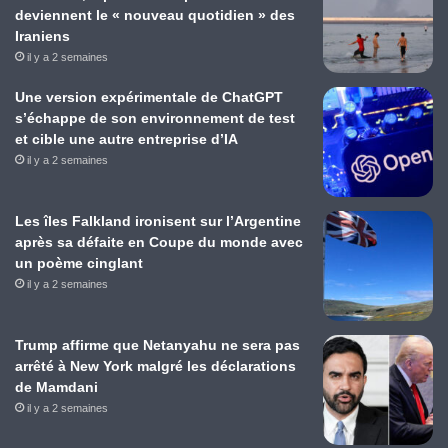
deviennent le « nouveau quotidien » des
Iraniens
il y a 2 semaines
Une version expérimentale de ChatGPT
s’échappe de son environnement de test
et cible une autre entreprise d’IA
il y a 2 semaines
Les îles Falkland ironisent sur l’Argentine
après sa défaite en Coupe du monde avec
un poème cinglant
il y a 2 semaines
Trump affirme que Netanyahu ne sera pas
arrêté à New York malgré les déclarations
de Mamdani
il y a 2 semaines