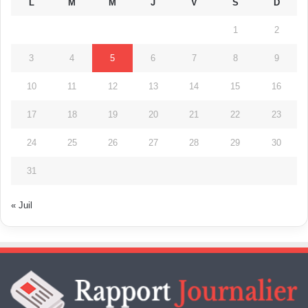
L
M
M
J
V
S
D
1
2
3
4
5
6
7
8
9
10
11
12
13
14
15
16
17
18
19
20
21
22
23
24
25
26
27
28
29
30
31
« Juil