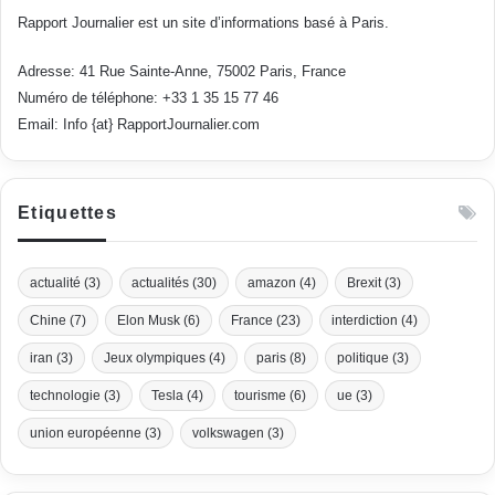
Rapport Journalier est un site d’informations basé à Paris.
Adresse: 41 Rue Sainte-Anne, 75002 Paris, France
Numéro de téléphone: +33 1 35 15 77 46
Email: Info {at} RapportJournalier.com
Etiquettes
actualité
(3)
actualités
(30)
amazon
(4)
Brexit
(3)
Chine
(7)
Elon Musk
(6)
France
(23)
interdiction
(4)
iran
(3)
Jeux olympiques
(4)
paris
(8)
politique
(3)
technologie
(3)
Tesla
(4)
tourisme
(6)
ue
(3)
union européenne
(3)
volkswagen
(3)