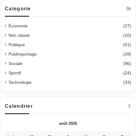
Categorie
Économie
(27)
Non classé
(10)
Politique
(51)
Publireportage
(28)
Sociale
(96)
Sportif
(24)
Technologie
(33)
Calendrier
août 2026