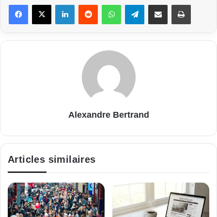
Linkedin
Reddit
WhatsApp
Telegram
Partager par email
Imprimer
Alexandre Bertrand
Articles similaires