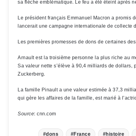
sa flèche emblématique. Le feu a été éteint après n
Le président français Emmanuel Macron a promis de 
lancerait une campagne internationale de collecte de
Les premières promesses de dons de certaines des f
Arnault est la troisième personne la plus riche au 
Sa valeur nette s’élève à 90,4 milliards de dollars,
Zuckerberg.
La famille Pinault a une valeur estimée à 37,3 milli
qui gère les affaires de la famille, est marié à l’ac
Source
: cnn.com
dons
France
histoire