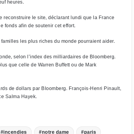
euf heures.
reconstruire le site, déclarant lundi que la France
 fonds afin de soutenir cet effort.
amilles les plus riches du monde pourraient aider.
monde, selon l’index des milliardaires de Bloomberg.
 plus que celle de Warren Buffett ou de Mark
ards de dollars par Bloomberg. François-Henri Pinault,
trice Salma Hayek.
incendies
notre dame
paris