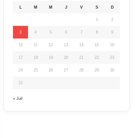
L
M
M
J
V
S
D
1
2
3
4
5
6
7
8
9
10
11
12
13
14
15
16
17
18
19
20
21
22
23
24
25
26
27
28
29
30
31
« Juil