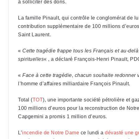
à solliciter des dons.
La famille Pinault, qui contrôle le conglomérat de lu
contribution supplémentaire de 100 millions d’eur
Saint Laurent.
«
Cette tragédie frappe tous les Français et au-del
spirituelles
« , a déclaré François-Henri Pinault, 
«
Face à cette tragédie, chacun souhaite redonner v
l’homme d’affaires milliardaire François Pinault.
Total (
TOT
), une importante société pétrolière et g
100 millions d’euros pour la reconstruction de Notr
Capgemini a promis 1 million d’euros.
L’
incendie de Notre Dame
ce lundi a
dévasté une gr