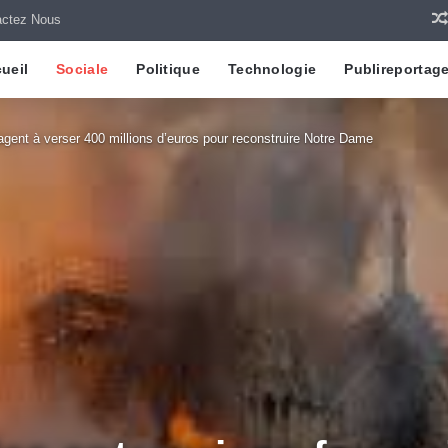
actez Nous
ueil
Sociale
Politique
Technologie
Publireportag
gagent à verser 400 millions d’euros pour reconstruire Notre Dame