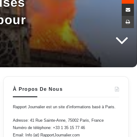
aises
Partag
 pour
I
À Propos De Nous
Rapport Journalier est un site d’informations basé à Paris.
Adresse: 41 Rue Sainte-Anne, 75002 Paris, France
Numéro de téléphone: +33 1 35 15 77 46
Email: Info {at} RapportJournalier.com