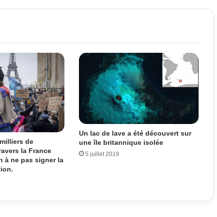
Un lac de lave a été découvert sur
milliers de
une île britannique isolée
ravers la France
5 juillet 2019
 à ne pas signer la
tion.