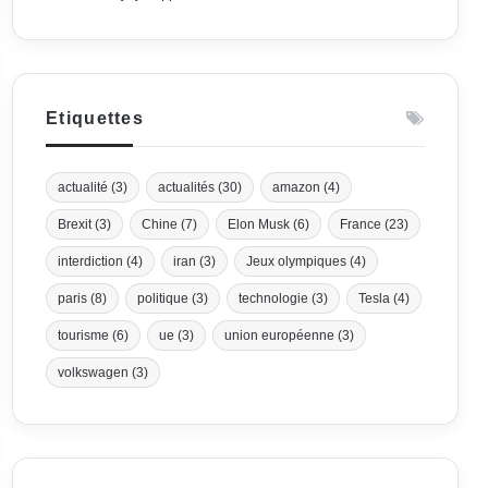
Etiquettes
actualité
(3)
actualités
(30)
amazon
(4)
Brexit
(3)
Chine
(7)
Elon Musk
(6)
France
(23)
interdiction
(4)
iran
(3)
Jeux olympiques
(4)
paris
(8)
politique
(3)
technologie
(3)
Tesla
(4)
tourisme
(6)
ue
(3)
union européenne
(3)
volkswagen
(3)