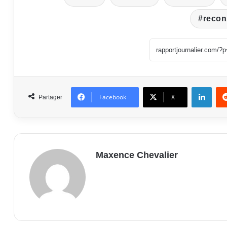
recon
Linke
Facebook
X
Partager
Maxence Chevalier