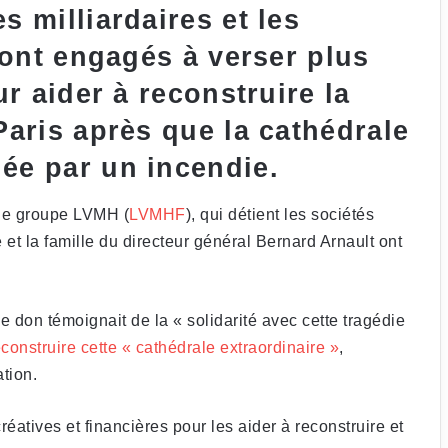
 milliardaires et les
sont engagés à verser plus
r aider à reconstruire la
aris après que la cathédrale
e par un incendie.
 le groupe LVMH (
LVMHF
), qui détient les sociétés
 et la famille du directeur général Bernard Arnault ont
on témoignait de la « solidarité avec cette tragédie
econstruire cette « cathédrale extraordinaire »
,
ation.
atives et financières pour les aider à reconstruire et