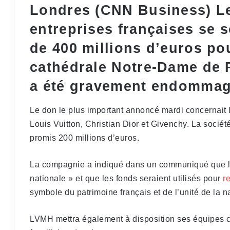
Londres (CNN Business) Les
entreprises françaises se 
de 400 millions d’euros pou
cathédrale Notre-Dame de P
a été gravement endommagé
Le don le plus important annoncé mardi concernait
Louis Vuitton, Christian Dior et Givenchy. La société
promis 200 millions d’euros.
La compagnie a indiqué dans un communiqué que le d
nationale » et que les fonds seraient utilisés pour
r
symbole du patrimoine français et de l’unité de la n
LVMH mettra également à disposition ses équipes cré