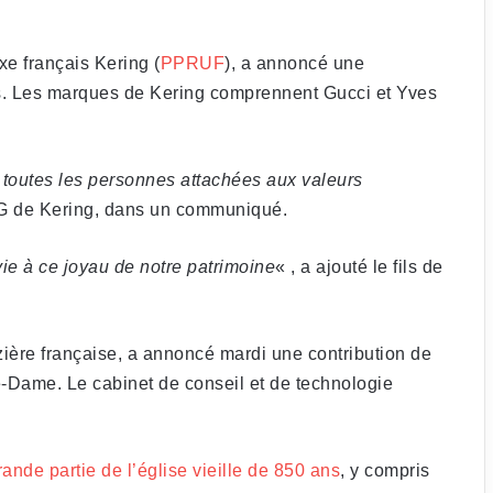
xe français Kering (
PPRUF
), a annoncé une
os. Les marques de Kering comprennent Gucci et Yves
à toutes les personnes attachées aux valeurs
PDG de Kering, dans un communiqué.
ie à ce joyau de notre patrimoine
« , a ajouté le fils de
azière française, a annoncé mardi une contribution de
e-Dame. Le cabinet de conseil et de technologie
ande partie de l’église vieille de 850 ans
, y compris