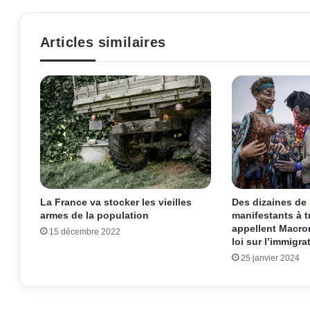
Articles similaires
La France va stocker les vieilles
Des dizaines de 
armes de la population
manifestants à t
appellent Macron
15 décembre 2022
loi sur l’immigra
25 janvier 2024