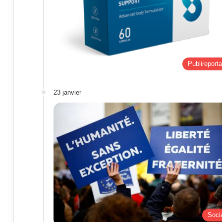
Publireport
23 janvier
Soci