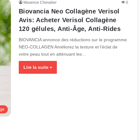
Maxence Chevalier
0
Biovancia Neo Collagène Verisol
Avis: Acheter Verisol Collagène
120 gélules, Anti-Âge, Anti-Rides
BIOVANCIA annonce des réductions sur le programme
NEO-COLLAGEN Améliorez la texture et l’éclat de
votre peau tout en atténuant les…
Lire la suite »
age