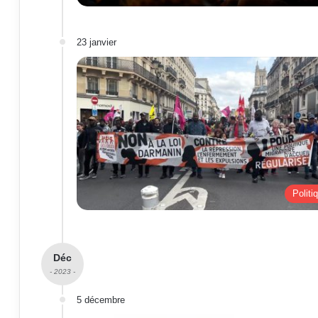
23 janvier
Politi
Déc
- 2023 -
5 décembre