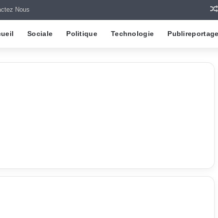
actez Nous
ueil
Sociale
Politique
Technologie
Publireportag