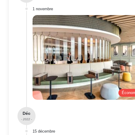
1 novembre
Économ
Déc
- 2022 -
15 décembre