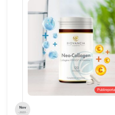
Publireport
Nov
- 2023 -