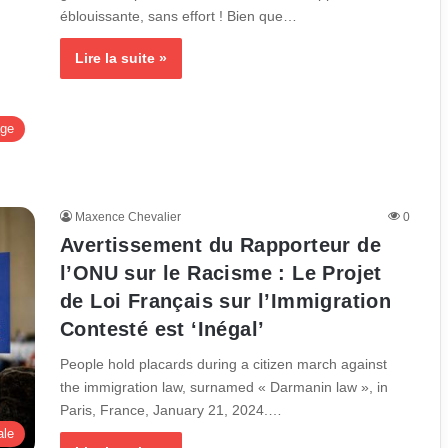
éblouissante, sans effort ! Bien que…
Lire la suite »
age
Maxence Chevalier
0
Avertissement du Rapporteur de
l’ONU sur le Racisme : Le Projet
de Loi Français sur l’Immigration
Contesté est ‘Inégal’
People hold placards during a citizen march against
the immigration law, surnamed « Darmanin law », in
Paris, France, January 21, 2024.…
ale