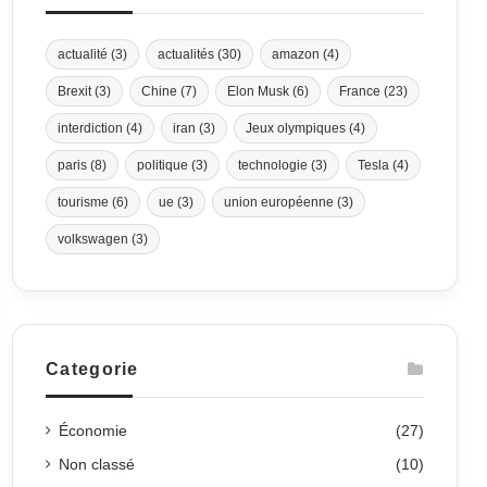
actualité
(3)
actualités
(30)
amazon
(4)
Brexit
(3)
Chine
(7)
Elon Musk
(6)
France
(23)
interdiction
(4)
iran
(3)
Jeux olympiques
(4)
paris
(8)
politique
(3)
technologie
(3)
Tesla
(4)
tourisme
(6)
ue
(3)
union européenne
(3)
volkswagen
(3)
Categorie
Économie
(27)
Non classé
(10)