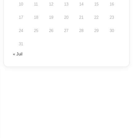
10
11
12
13
14
15
16
17
18
19
20
21
22
23
24
25
26
27
28
29
30
31
« Juil