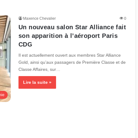
Maxence Chevalier
0
Un nouveau salon Star Alliance fait
son apparition à l’aéroport Paris
CDG
Il est actuellement ouvert aux membres Star Alliance
Gold, ainsi qu’aux passagers de Première Classe et de
Classe Affaires, sur…
Lire la suite »
ie