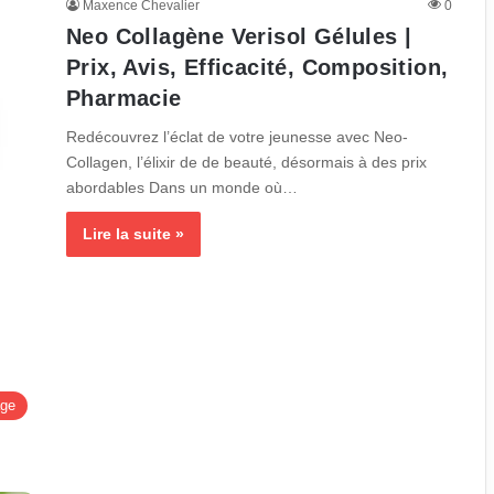
Maxence Chevalier
0
Neo Collagène Verisol Gélules |
Prix, Avis, Efficacité, Composition,
Pharmacie
Redécouvrez l’éclat de votre jeunesse avec Neo-
Collagen, l’élixir de de beauté, désormais à des prix
abordables Dans un monde où…
Lire la suite »
age