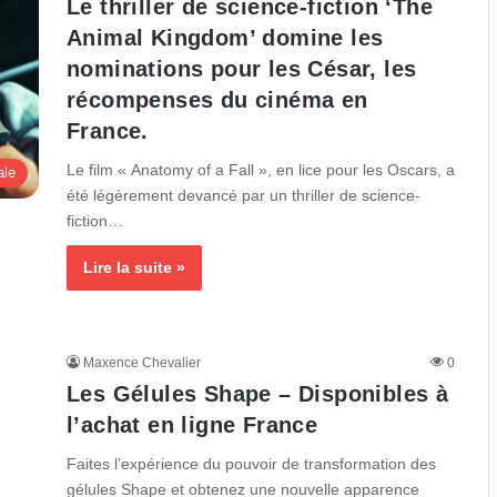
Le thriller de science-fiction ‘The
Animal Kingdom’ domine les
nominations pour les César, les
récompenses du cinéma en
France.
Le film « Anatomy of a Fall », en lice pour les Oscars, a
ale
été légèrement devancé par un thriller de science-
fiction…
Lire la suite »
Maxence Chevalier
0
Les Gélules Shape – Disponibles à
l’achat en ligne France
Faites l’expérience du pouvoir de transformation des
gélules Shape et obtenez une nouvelle apparence