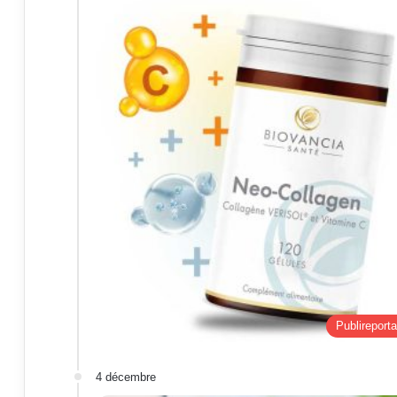
Publireport
4 décembre