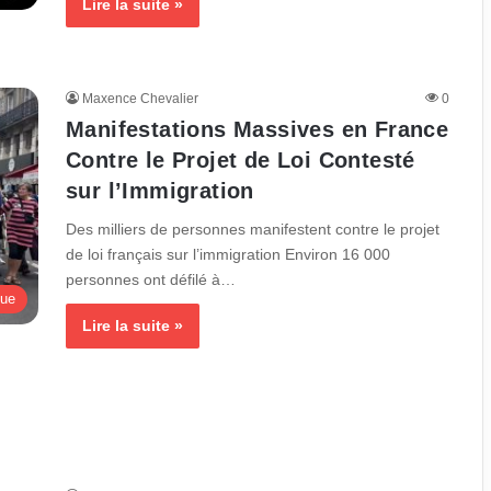
Lire la suite »
Maxence Chevalier
0
Manifestations Massives en France
Contre le Projet de Loi Contesté
sur l’Immigration
Des milliers de personnes manifestent contre le projet
de loi français sur l’immigration Environ 16 000
personnes ont défilé à…
que
Lire la suite »