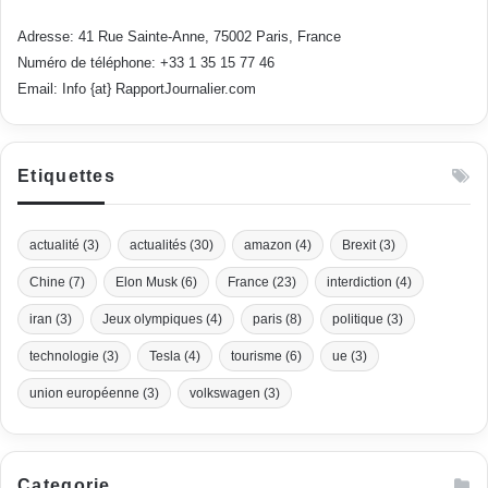
Adresse: 41 Rue Sainte-Anne, 75002 Paris, France
Numéro de téléphone: +33 1 35 15 77 46
Email: Info {at} RapportJournalier.com
Etiquettes
actualité
(3)
actualités
(30)
amazon
(4)
Brexit
(3)
Chine
(7)
Elon Musk
(6)
France
(23)
interdiction
(4)
iran
(3)
Jeux olympiques
(4)
paris
(8)
politique
(3)
technologie
(3)
Tesla
(4)
tourisme
(6)
ue
(3)
union européenne
(3)
volkswagen
(3)
Categorie