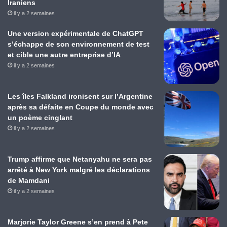
Iraniens
il y a 2 semaines
Une version expérimentale de ChatGPT
s’échappe de son environnement de test
et cible une autre entreprise d’IA
il y a 2 semaines
Les îles Falkland ironisent sur l’Argentine
après sa défaite en Coupe du monde avec
un poème cinglant
il y a 2 semaines
Trump affirme que Netanyahu ne sera pas
arrêté à New York malgré les déclarations
de Mamdani
il y a 2 semaines
Marjorie Taylor Greene s’en prend à Pete