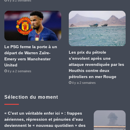
il y a 2 semaines
Le PSG ferme la porte à un
Les prix du pétrole
départ de Warren Zaïre-
s’envolent après une
Emery vers Manchester
attaque revendiquée par les
United
Houthis contre deux
il y a 2 semaines
pétroliers en mer Rouge
il y a 2 semaines
Sélection du moment
« C’est un véritable enfer ici » : frappes
aériennes, répression et pénuries d’eau
deviennent le « nouveau quotidien » des