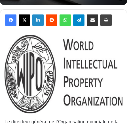
Facebook
X
Linkedin
Reddit
WhatsApp
Telegram
Partager par email
Imprimer
Le directeur général de l’Organisation mondiale de la