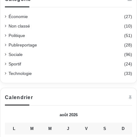
Économie
(27)
Non classé
(10)
Politique
(51)
Publireportage
(28)
Sociale
(96)
Sportif
(24)
Technologie
(33)
Calendrier
août 2026
L
M
M
J
V
S
D