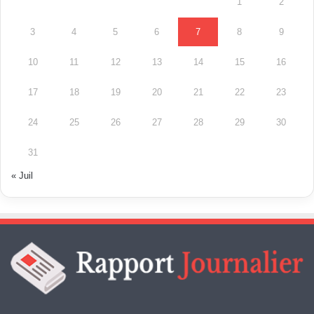
1
2
3
4
5
6
7
8
9
10
11
12
13
14
15
16
17
18
19
20
21
22
23
24
25
26
27
28
29
30
31
« Juil