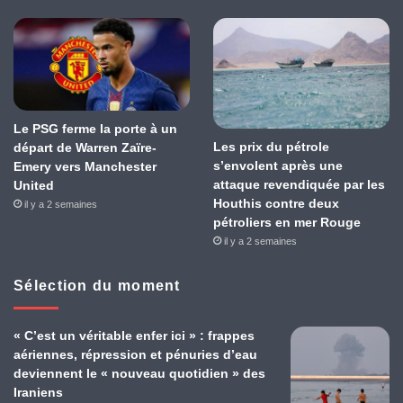
Le PSG ferme la porte à un
Les prix du pétrole
départ de Warren Zaïre-
s’envolent après une
Emery vers Manchester
attaque revendiquée par les
United
Houthis contre deux
il y a 2 semaines
pétroliers en mer Rouge
il y a 2 semaines
Sélection du moment
« C’est un véritable enfer ici » : frappes
aériennes, répression et pénuries d’eau
deviennent le « nouveau quotidien » des
Iraniens