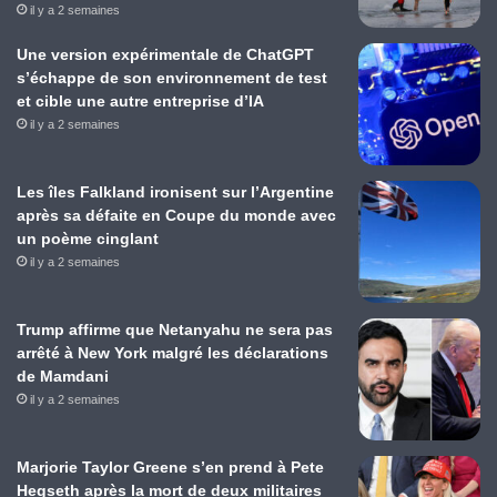
il y a 2 semaines
Une version expérimentale de ChatGPT
s’échappe de son environnement de test
et cible une autre entreprise d’IA
il y a 2 semaines
Les îles Falkland ironisent sur l’Argentine
après sa défaite en Coupe du monde avec
un poème cinglant
il y a 2 semaines
Trump affirme que Netanyahu ne sera pas
arrêté à New York malgré les déclarations
de Mamdani
il y a 2 semaines
Marjorie Taylor Greene s’en prend à Pete
Hegseth après la mort de deux militaires