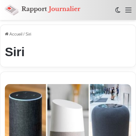
Switch
M
Accueil
/
Siri
Siri