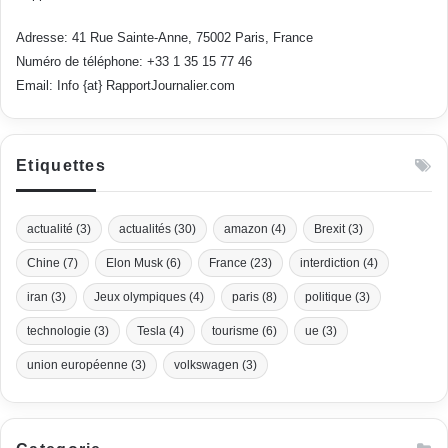
Adresse: 41 Rue Sainte-Anne, 75002 Paris, France
Numéro de téléphone: +33 1 35 15 77 46
Email: Info {at} RapportJournalier.com
Etiquettes
actualité
(3)
actualités
(30)
amazon
(4)
Brexit
(3)
Chine
(7)
Elon Musk
(6)
France
(23)
interdiction
(4)
iran
(3)
Jeux olympiques
(4)
paris
(8)
politique
(3)
technologie
(3)
Tesla
(4)
tourisme
(6)
ue
(3)
union européenne
(3)
volkswagen
(3)