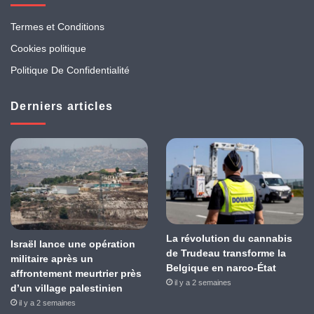
Termes et Conditions
Cookies politique
Politique De Confidentialité
Derniers articles
La révolution du cannabis
Israël lance une opération
de Trudeau transforme la
militaire après un
Belgique en narco-État
affrontement meurtrier près
il y a 2 semaines
d’un village palestinien
il y a 2 semaines