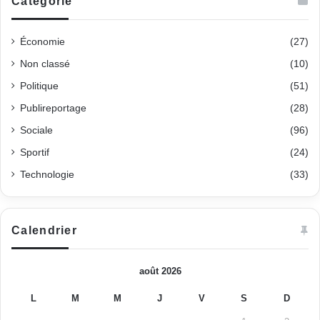
Categorie
Économie
(27)
Non classé
(10)
Politique
(51)
Publireportage
(28)
Sociale
(96)
Sportif
(24)
Technologie
(33)
Calendrier
août 2026
L
M
M
J
V
S
D