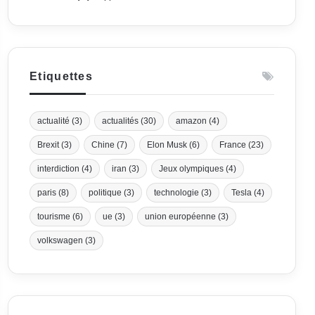
Etiquettes
actualité
(3)
actualités
(30)
amazon
(4)
Brexit
(3)
Chine
(7)
Elon Musk
(6)
France
(23)
interdiction
(4)
iran
(3)
Jeux olympiques
(4)
paris
(8)
politique
(3)
technologie
(3)
Tesla
(4)
tourisme
(6)
ue
(3)
union européenne
(3)
volkswagen
(3)