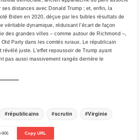
er ses distances avec Donald Trump ; et, enfin, la
 voté Biden en 2020, déçue par les faibles résultats de
ne véritable dynamique, réduisant l’écart de façon
rie des grandes villes – comme autour de Richmond –,
 Old Party dans les comtés ruraux. Le républicain
t révélé juste. L’effet repoussoir de Trump ayant
sont pas aussi massivement rangés derrière le
républicains
scrutin
Virginie
Copy URL