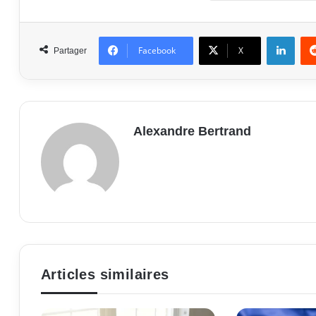
Linke
Facebook
X
Partager
Alexandre Bertrand
Articles similaires