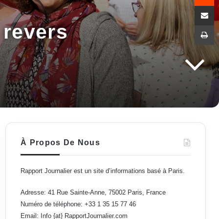
Partag
 revers
I
À Propos De Nous
Rapport Journalier est un site d’informations basé à Paris.
Adresse: 41 Rue Sainte-Anne, 75002 Paris, France
Numéro de téléphone: +33 1 35 15 77 46
Email: Info {at} RapportJournalier.com