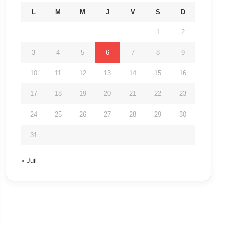
L
M
M
J
V
S
D
1
2
3
4
5
6
7
8
9
10
11
12
13
14
15
16
17
18
19
20
21
22
23
24
25
26
27
28
29
30
31
« Juil