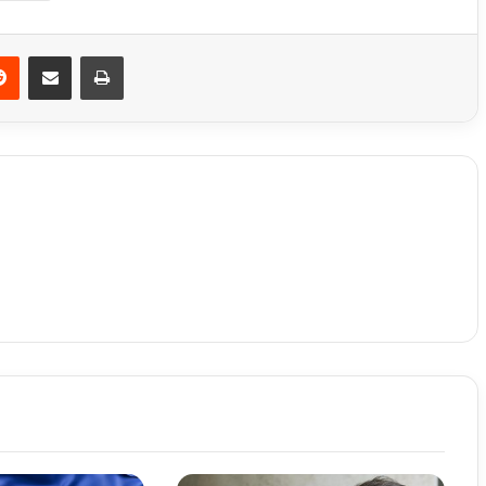
din
Reddit
Partager par email
Imprimer